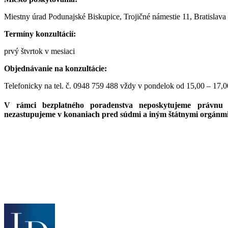
Miestny úrad Podunajské Biskupice, Trojičné námestie 11, Bratislava
Termíny konzultácií:
prvý štvrtok v mesiaci
Objednávanie na konzultácie:
Telefonicky na tel. č. 0948 759 488 vždy v pondelok od 15,00 – 17,0
V rámci bezplatného poradenstva neposkytujeme právnu 
nezastupujeme v konaniach pred súdmi a iným štátnymi orgánmi