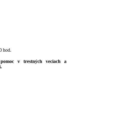
0 hod.
pomoc v trestných veciach a
.