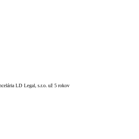
celária LD Legal, s.r.o. už 5 rokov