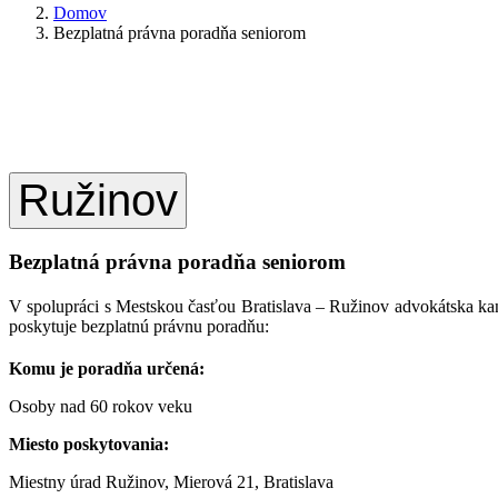
Domov
Bezplatná právna poradňa seniorom
Ružinov
Bezplatná právna poradňa seniorom
V spolupráci s Mestskou časťou Bratislava – Ružinov advokátska kan
poskytuje bezplatnú právnu poradňu:
Komu je poradňa určená:
Osoby nad 60 rokov veku
Miesto poskytovania:
Miestny úrad Ružinov, Mierová 21, Bratislava