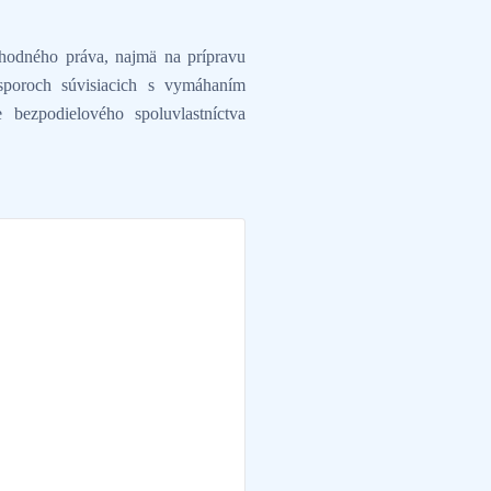
chodného práva, najmä na prípravu
sporoch súvisiacich s vymáhaním
bezpodielového spoluvlastníctva