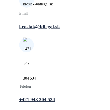
Email
kroslak@ldlegal.sk
Telefón
+421 948 304 534