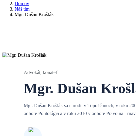
Domov
Náš tím
Mgr. Dušan Krošlák
Advokát, konateľ
Mgr. Dušan Kroš
Mgr. Dušan Krošlák sa narodil v Topoľčanoch, v roku 20
odbore Politológia a v roku 2010 v odbore Právo na Trnavs