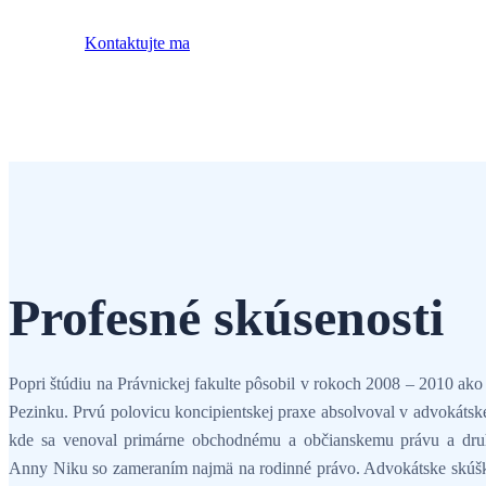
Kontaktujte ma
Profesné skúsenosti
Popri štúdiu na Právnickej fakulte pôsobil v rokoch 2008 – 2010 ak
Pezinku. Prvú polovicu koncipientskej praxe absolvoval v advokátske
kde sa venoval primárne obchodnému a občianskemu právu a druh
Anny Niku so zameraním najmä na rodinné právo. Advokátske skúšk