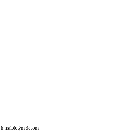
í k maloletým deťom